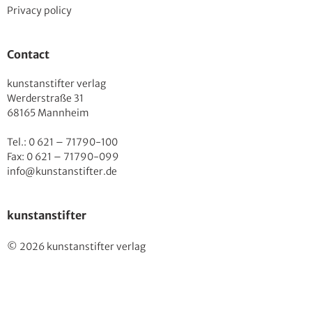
Privacy policy
Contact
kunstanstifter verlag
Werderstraße 31
68165 Mannheim
Tel.: 0 621 – 71790-100
Fax: 0 621 – 71790-099
info@kunstanstifter.de
kunstanstifter
© 2026 kunstanstifter verlag