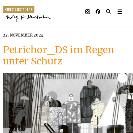
22. NOVEMBER 2024
Petrichor_DS im Regen
unter Schutz