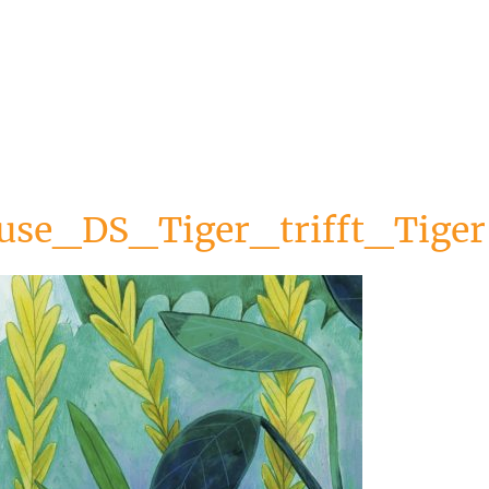
ause_DS_Tiger_trifft_Tiger