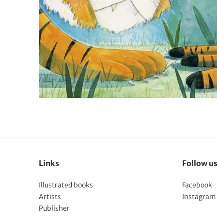
Links
Follow u
Illustrated books
Facebook
Artists
Instagram
Publisher