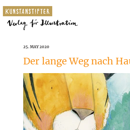
25. MAY 2020
Der lange Weg nach H